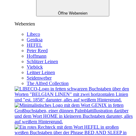
Öffne Webereien
Webereien
Libeco
Geniksa
HEFEL
Peter Reed
Hoffmann
Schlitzer Leinen
Vieböck
Leitner Leinen
Seidenweber
The Alfred Collection