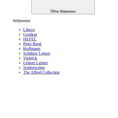
Öffne Webereien
Webereien
Libeco
Geniksa
HEFEL
Peter Reed
Hoffmann
Schlitzer Leinen
Vieböck
Leitner Leinen
Seidenweber
The Alfred Collection