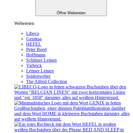
Öffne Webereien
Webereien
Libeco
Geniksa
HEFEL
Peter Reed
Hoffmann
Schlitzer Leinen
Vieböck
Leitner Leinen
Seidenweber
The Alfred Collection