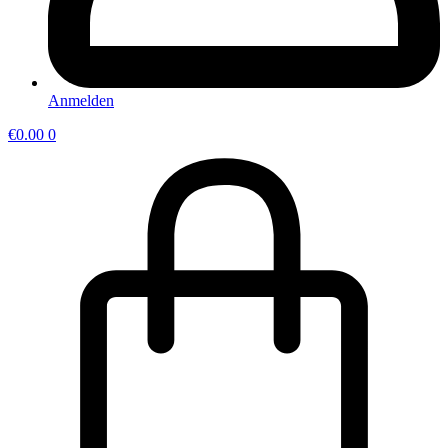
Anmelden
€
0.00
0