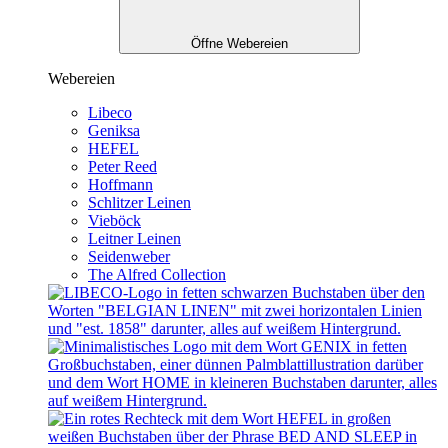
Öffne Webereien
Webereien
Libeco
Geniksa
HEFEL
Peter Reed
Hoffmann
Schlitzer Leinen
Vieböck
Leitner Leinen
Seidenweber
The Alfred Collection