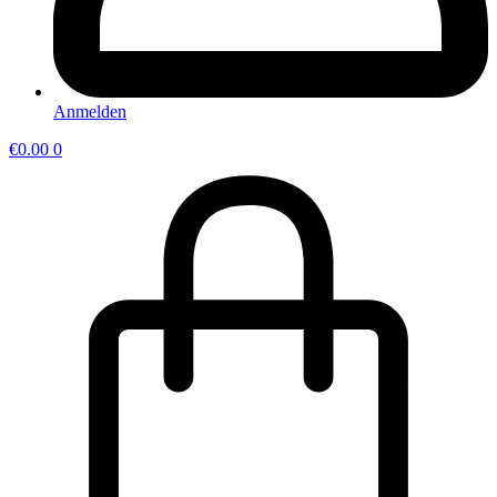
Anmelden
€
0.00
0