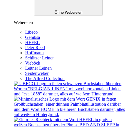
Öffne Webereien
Webereien
Libeco
Geniksa
HEFEL
Peter Reed
Hoffmann
Schlitzer Leinen
Vieböck
Leitner Leinen
Seidenweber
The Alfred Collection