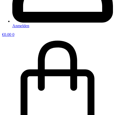
Anmelden
€
0.00
0