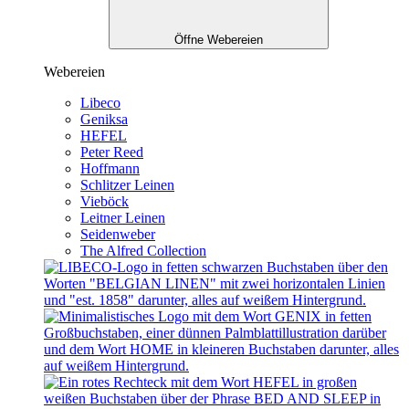
Öffne Webereien
Webereien
Libeco
Geniksa
HEFEL
Peter Reed
Hoffmann
Schlitzer Leinen
Vieböck
Leitner Leinen
Seidenweber
The Alfred Collection