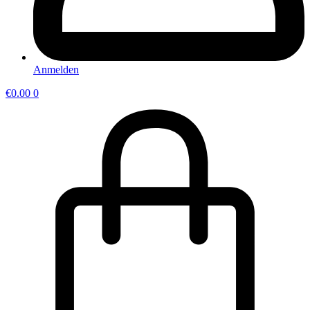
Anmelden
€
0.00
0