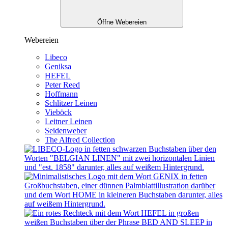
Öffne Webereien
Webereien
Libeco
Geniksa
HEFEL
Peter Reed
Hoffmann
Schlitzer Leinen
Vieböck
Leitner Leinen
Seidenweber
The Alfred Collection