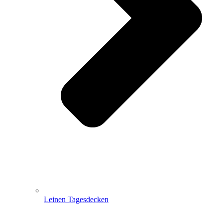
Leinen Tagesdecken