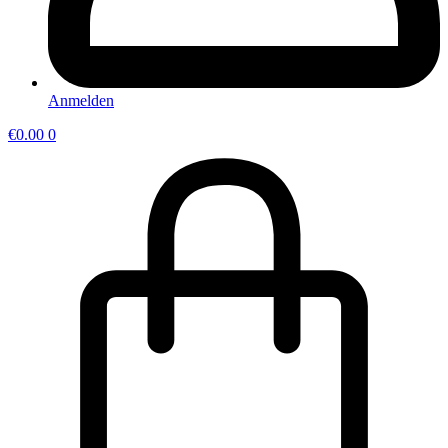
Anmelden
€
0.00
0