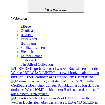
Öffne Webereien
Webereien
Libeco
Geniksa
HEFEL
Peter Reed
Hoffmann
Schlitzer Leinen
Vieböck
Leitner Leinen
Seidenweber
The Alfred Collection