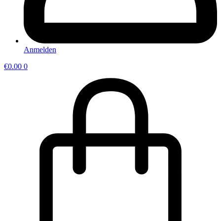
Anmelden
€
0.00
0