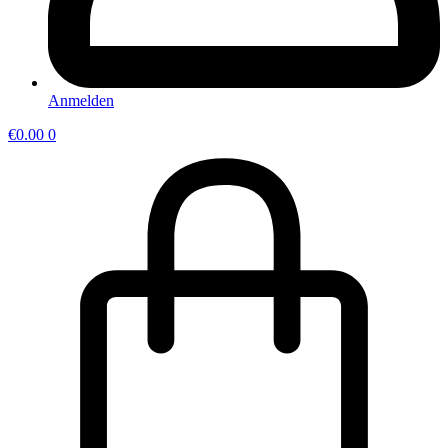
Anmelden
€
0.00
0