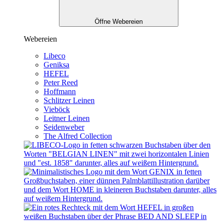
Öffne Webereien
Webereien
Libeco
Geniksa
HEFEL
Peter Reed
Hoffmann
Schlitzer Leinen
Vieböck
Leitner Leinen
Seidenweber
The Alfred Collection