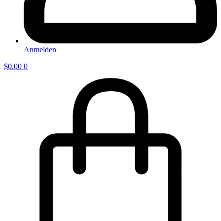
Anmelden
$
0.00
0