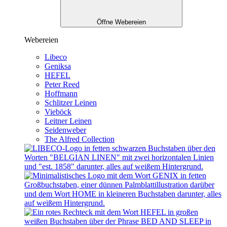
Öffne Webereien
Webereien
Libeco
Geniksa
HEFEL
Peter Reed
Hoffmann
Schlitzer Leinen
Vieböck
Leitner Leinen
Seidenweber
The Alfred Collection