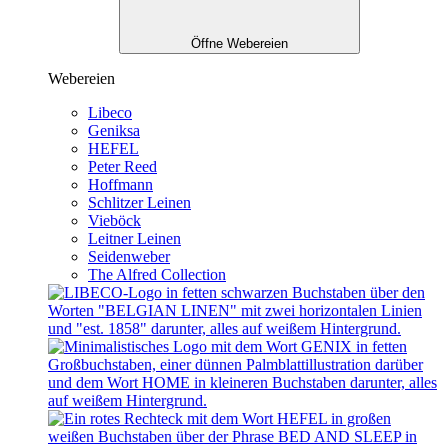
Öffne Webereien
Webereien
Libeco
Geniksa
HEFEL
Peter Reed
Hoffmann
Schlitzer Leinen
Vieböck
Leitner Leinen
Seidenweber
The Alfred Collection