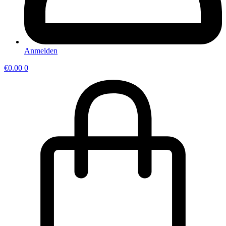
Anmelden
€
0.00
0