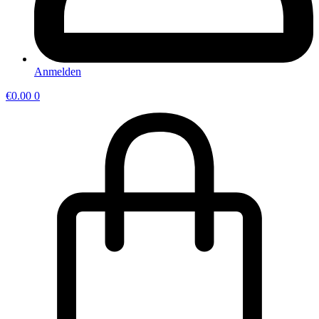
Anmelden
€
0.00
0