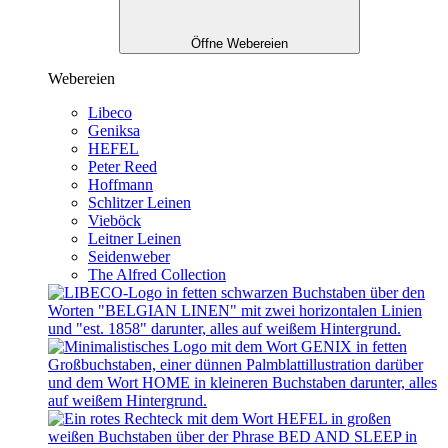
Öffne Webereien
Webereien
Libeco
Geniksa
HEFEL
Peter Reed
Hoffmann
Schlitzer Leinen
Vieböck
Leitner Leinen
Seidenweber
The Alfred Collection