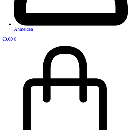
Anmelden
€
0.00
0