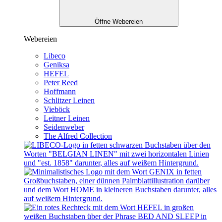
Öffne Webereien
Webereien
Libeco
Geniksa
HEFEL
Peter Reed
Hoffmann
Schlitzer Leinen
Vieböck
Leitner Leinen
Seidenweber
The Alfred Collection